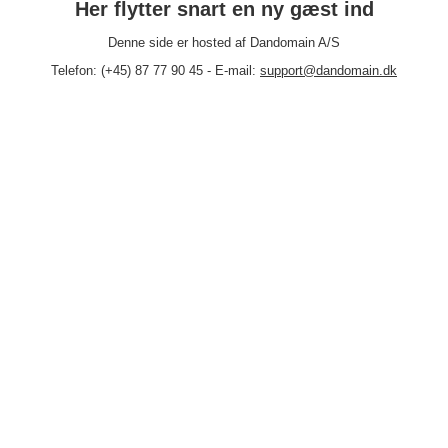
Her flytter snart en ny gæst ind
Denne side er hosted af Dandomain A/S
Telefon: (+45) 87 77 90 45 - E-mail:
support@dandomain.dk